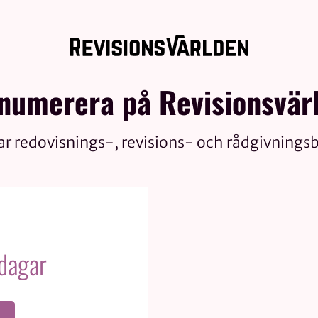
numerera på Revisionsvär
ar redovisnings-, revisions- och rådgivnings
 dagar