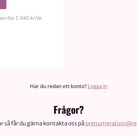
n för 5 040 kr/år.
Har du redan ett konto?
Logga in
Frågor?
r så får du gärna kontakta oss på
prenumeration@rev