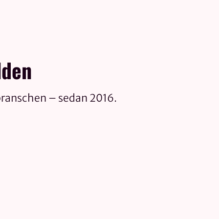
lden
branschen – sedan 2016.