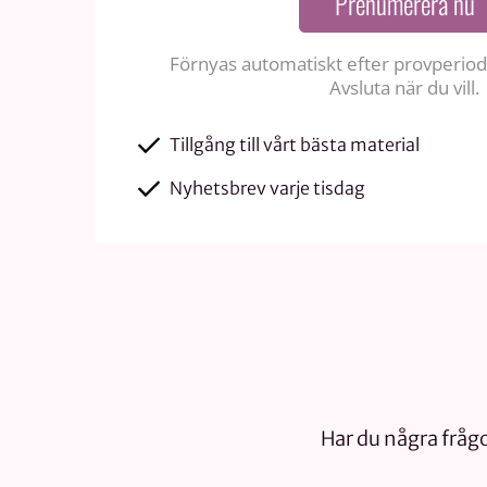
Prenumerera nu
Förnyas automatiskt efter provperiode
Avsluta när du vill.
Tillgång till vårt bästa material
Nyhetsbrev varje tisdag
Har du några frågo