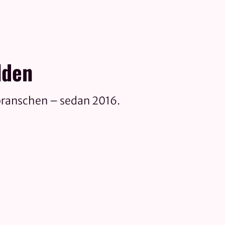
lden
branschen – sedan 2016.