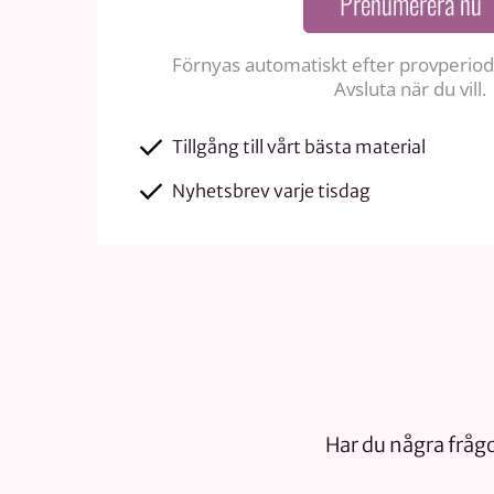
Prenumerera nu
Förnyas automatiskt efter provperiode
Avsluta när du vill.
Tillgång till vårt bästa material
Nyhetsbrev varje tisdag
Har du några frågo