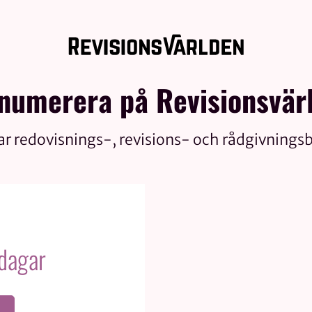
numerera på Revisionsvär
ar redovisnings-, revisions- och rådgivnings
 dagar