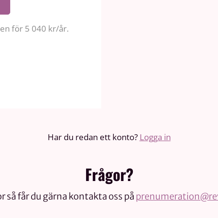
n för 5 040 kr/år.
Har du redan ett konto?
Logga in
Frågor?
r så får du gärna kontakta oss på
prenumeration@rev