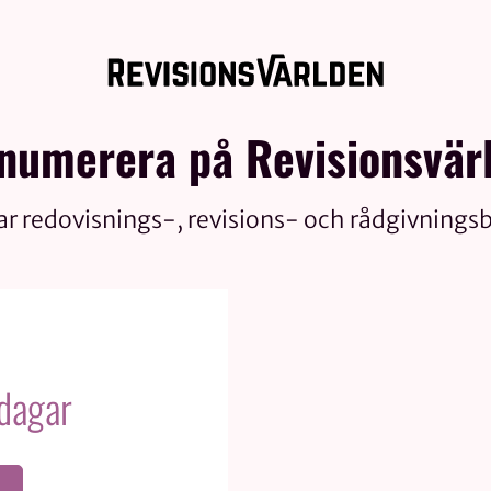
numerera på Revisionsvär
ar redovisnings-, revisions- och rådgivnings
 dagar