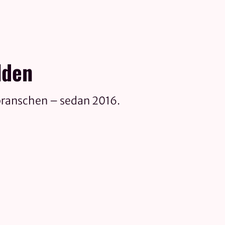
lden
branschen – sedan 2016.