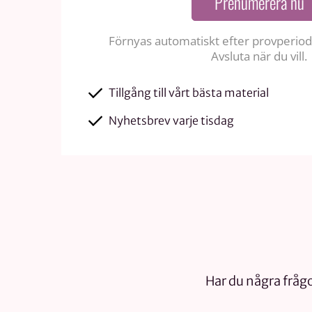
Prenumerera nu
Förnyas automatiskt efter provperiode
Avsluta när du vill.
Tillgång till vårt bästa material
Nyhetsbrev varje tisdag
Har du några frågo