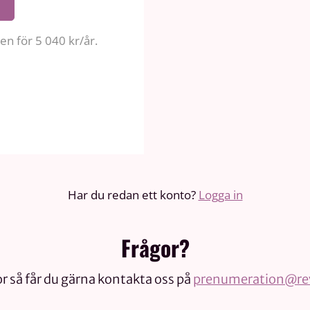
n för 5 040 kr/år.
Har du redan ett konto?
Logga in
Frågor?
r så får du gärna kontakta oss på
prenumeration@rev