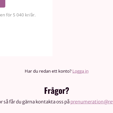
n för 5 040 kr/år.
Har du redan ett konto?
Logga in
Frågor?
r så får du gärna kontakta oss på
prenumeration@rev