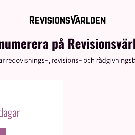
numerera på Revisionsvär
ar redovisnings-, revisions- och rådgivnings
 dagar