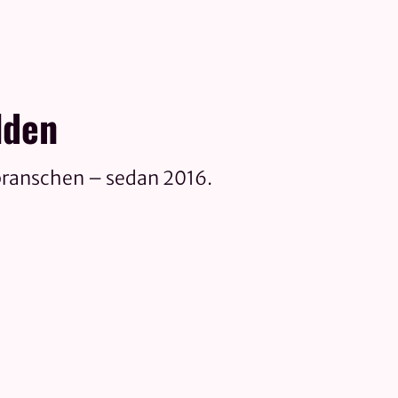
lden
branschen – sedan 2016.