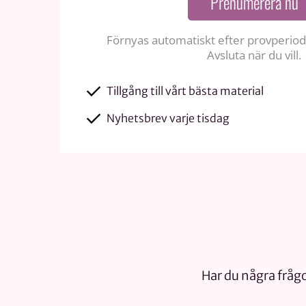
Prenumerera nu
Förnyas automatiskt efter provperiode
Avsluta när du vill.
Tillgång till vårt bästa material
Nyhetsbrev varje tisdag
Har du några frågo