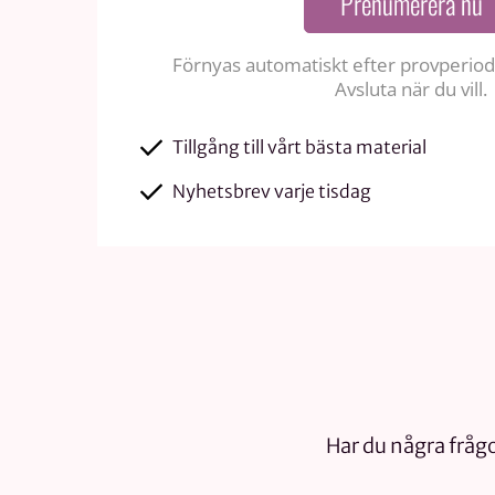
Prenumerera nu
Förnyas automatiskt efter provperiode
Avsluta när du vill.
Tillgång till vårt bästa material
Nyhetsbrev varje tisdag
Har du några frågo