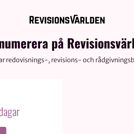
numerera på Revisionsvär
ar redovisnings-, revisions- och rådgivnings
 dagar