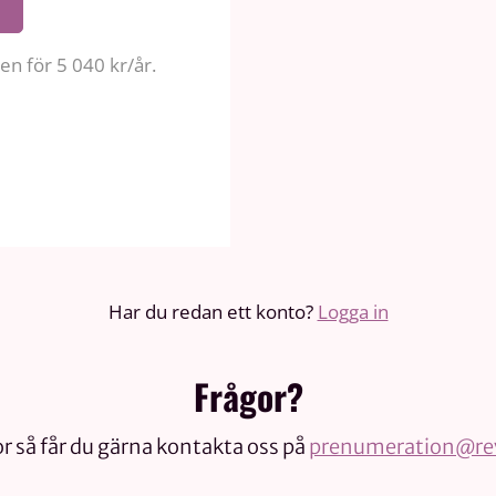
n för 5 040 kr/år.
Har du redan ett konto?
Logga in
Frågor?
r så får du gärna kontakta oss på
prenumeration@rev