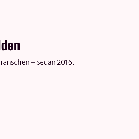
lden
branschen – sedan 2016.