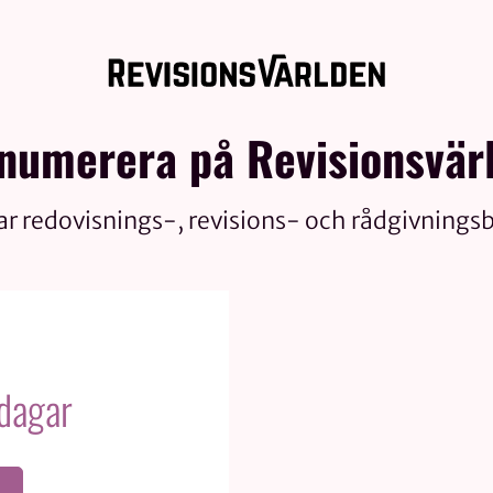
numerera på Revisionsvär
ar redovisnings-, revisions- och rådgivnings
 dagar