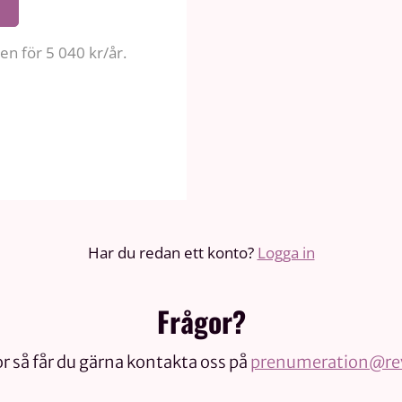
n för 5 040 kr/år.
Har du redan ett konto?
Logga in
Frågor?
r så får du gärna kontakta oss på
prenumeration@rev