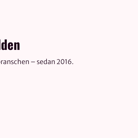
lden
branschen – sedan 2016.