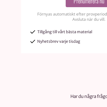
Prenumerera nu
Förnyas automatiskt efter provperiode
Avsluta när du vill.
Tillgång till vårt bästa material
Nyhetsbrev varje tisdag
Har du några frågo