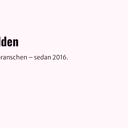
lden
branschen – sedan 2016.