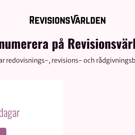
numerera på Revisionsvär
ar redovisnings-, revisions- och rådgivnings
 dagar