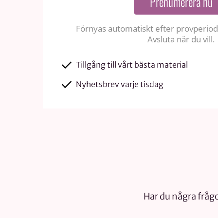
Prenumerera nu
Förnyas automatiskt efter provperiode
Avsluta när du vill.
Tillgång till vårt bästa material
Nyhetsbrev varje tisdag
Har du några frågo