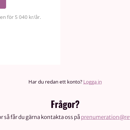
n för 5 040 kr/år.
Har du redan ett konto?
Logga in
Frågor?
r så får du gärna kontakta oss på
prenumeration@rev