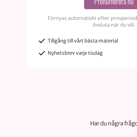
Prenumerera nu
Förnyas automatiskt efter provperiode
Avsluta när du vill.
Tillgång till vårt bästa material
Nyhetsbrev varje tisdag
Har du några frågo