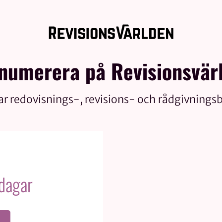
numerera på Revisionsvär
ar redovisnings-, revisions- och rådgivnings
 dagar