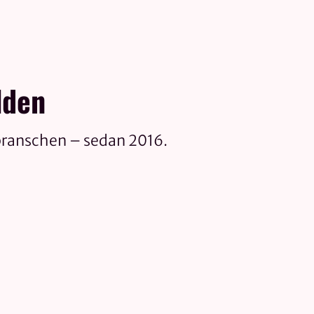
lden
branschen – sedan 2016.