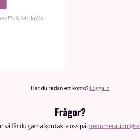
n för 5 040 kr/år.
Har du redan ett konto?
Logga in
Frågor?
r så får du gärna kontakta oss på
prenumeration@rev