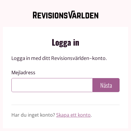
Logga in
Logga in med ditt Revisionsvärlden-konto.
Mejladress
Nästa
Har du inget konto?
Skapa ett konto
.