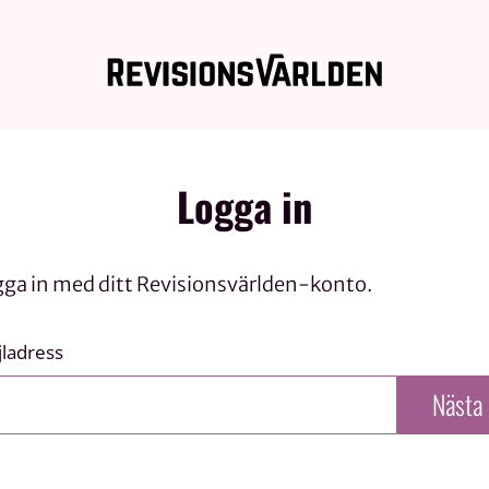
Logga in
gga in med ditt Revisionsvärlden-konto.
ladress
Nästa