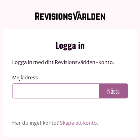
Logga in
Logga in med ditt Revisionsvärlden-konto.
Mejladress
Nästa
Har du inget konto?
Skapa ett konto
.