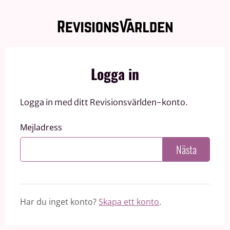
Logga in
Logga in med ditt Revisionsvärlden-konto.
Mejladress
Nästa
Har du inget konto?
Skapa ett konto
.