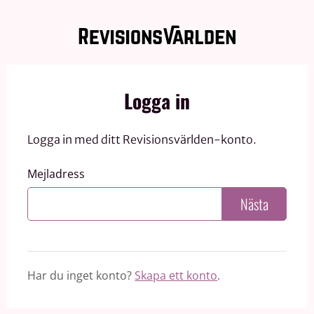
Logga in
Logga in med ditt Revisionsvärlden-konto.
Mejladress
Nästa
Har du inget konto?
Skapa ett konto
.