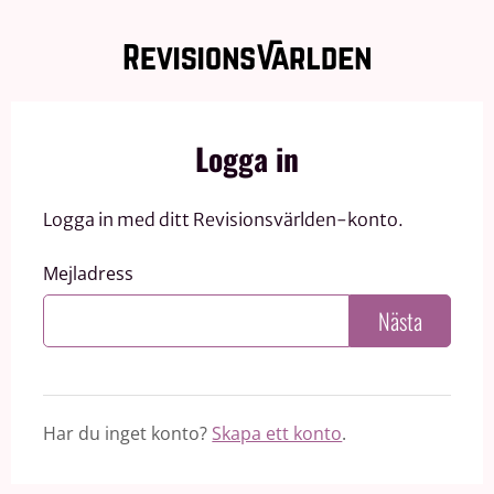
Logga in
Logga in med ditt Revisionsvärlden-konto.
Mejladress
Nästa
Har du inget konto?
Skapa ett konto
.