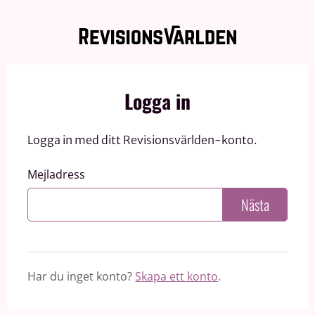
Logga in
Logga in med ditt Revisionsvärlden-konto.
Mejladress
Nästa
Har du inget konto?
Skapa ett konto
.