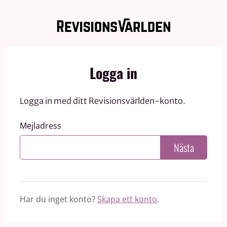
Logga in
Logga in med ditt Revisionsvärlden-konto.
Mejladress
Nästa
Har du inget konto?
Skapa ett konto
.