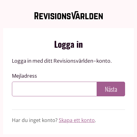
Logga in
Logga in med ditt Revisionsvärlden-konto.
Mejladress
Nästa
Har du inget konto?
Skapa ett konto
.