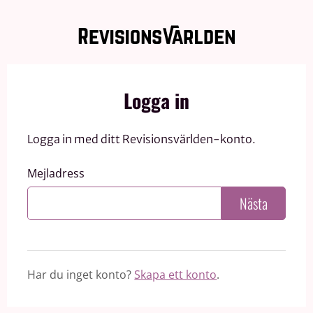
Logga in
Logga in med ditt Revisionsvärlden-konto.
Mejladress
Nästa
Har du inget konto?
Skapa ett konto
.