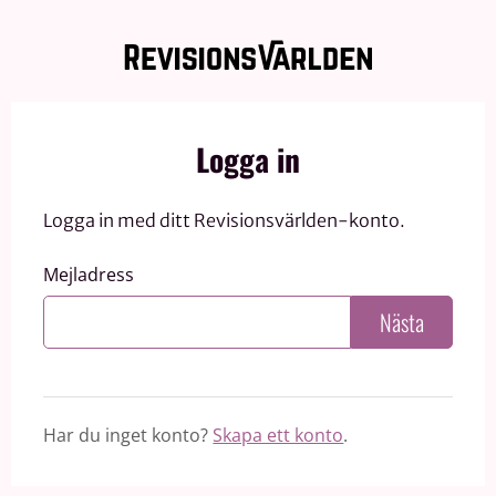
Logga in
Logga in med ditt Revisionsvärlden-konto.
Mejladress
Nästa
Har du inget konto?
Skapa ett konto
.