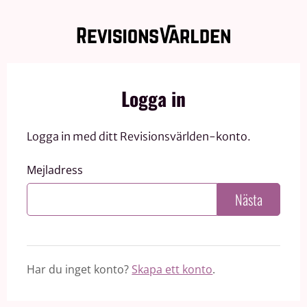
Logga in
Logga in med ditt Revisionsvärlden-konto.
Mejladress
Nästa
Har du inget konto?
Skapa ett konto
.